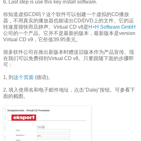
6, Last step is use this key install software.
你知道虚拟CD吗？这个软件可以创建一个虚拟的CD播放
器，不用真实的播放器也能读出CD/DVD上的文件。它的运
转速度很快而且静声。Virtual CD v8是
H+H Software GmbH
公司的一个产品。它并不是最新的版本，最新版本是version
Virtual CD v9，它价值39.95美元。
很多软件公司在推出新版本时赠送旧版本作为产品宣传。现
在我们可以免费得到Virtual CD v8。只要跟随下面的步骤即
可：
1, 到
这个页面
(德语)。
2, 填入使用名和电子邮件地址，点击"Dalej"按钮。可参看下
面的截图。